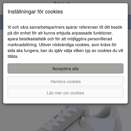
Inställningar för cookies
Toggle
Vi och våra samarbetspartners sparar referenser till ditt besök
navigation
på din enhet för att kunna erbjuda anpassade funktioner,
spara besöksstatistik och för att möjliggöra personifierad
HEM
marknadsföring. Utöver nödvändiga cookies, som krävs för
sida ska fungera, kan du själv välja vilken typ av cookies du vill
tillåta.
Acceptera alla
Hantera cookies
Läs mer om cookies