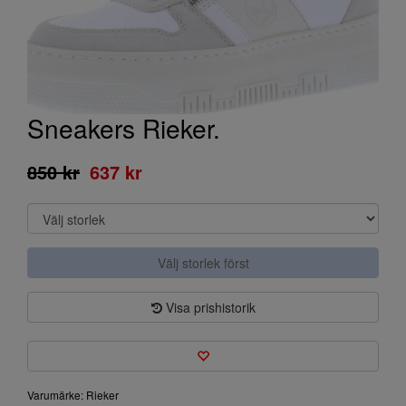
Sneakers Rieker.
850 kr
637 kr
Välj storlek först
Visa prishistorik
Varumärke: Rieker