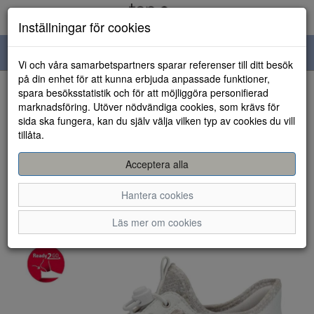
Inställningar för cookies
Toggle
Vi och våra samarbetspartners sparar referenser till ditt besök
navigation
på din enhet för att kunna erbjuda anpassade funktioner,
spara besöksstatistik och för att möjliggöra personifierad
HEM
marknadsföring. Utöver nödvändiga cookies, som krävs för
sida ska fungera, kan du själv välja vilken typ av cookies du vill
tillåta.
Acceptera alla
Hantera cookies
Läs mer om cookies