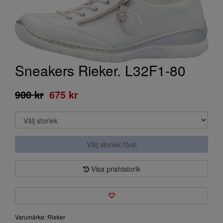
Sneakers Rieker. L32F1-80
900 kr
675 kr
Välj storlek först
Visa prishistorik
Varumärke: Rieker