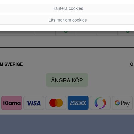
Hantera cookies
Läs mer om cookies
M SVERIGE
Ö
ÅNGRA KÖP