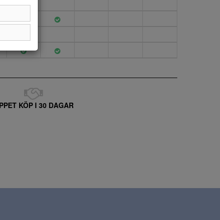
PPET KÖP I 30 DAGAR