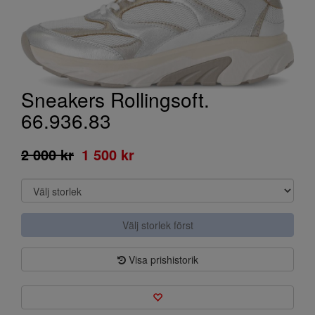
Sneakers Rollingsoft.
66.936.83
2 000 kr
1 500 kr
Välj storlek först
Visa prishistorik