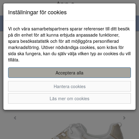
Inställningar för cookies
Toggle
Vi och våra samarbetspartners sparar referenser till ditt besök
navigation
på din enhet för att kunna erbjuda anpassade funktioner,
spara besöksstatistik och för att möjliggöra personifierad
HEM
marknadsföring. Utöver nödvändiga cookies, som krävs för
sida ska fungera, kan du själv välja vilken typ av cookies du vill
tillåta.
Acceptera alla
Hantera cookies
Läs mer om cookies