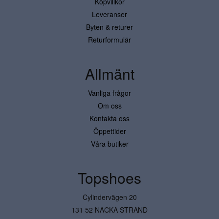
Köpvillkor
Leveranser
Byten & returer
Returformulär
Allmänt
Vanliga frågor
Om oss
Kontakta oss
Öppettider
Våra butiker
Topshoes
Cylindervägen 20
131 52 NACKA STRAND