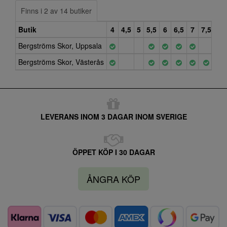
Finns i 2 av 14 butiker
Butik
4
4,5
5
5,5
6
6,5
7
7,5
8
Bergströms Skor, Uppsala
Bergströms Skor, Västerås
LEVERANS INOM 3 DAGAR INOM SVERIGE
ÖPPET KÖP I 30 DAGAR
ÅNGRA KÖP