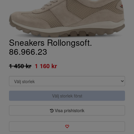
Sneakers Rollongsoft.
86.966.23
1 450 kr
1 160 kr
Välj storlek först
Visa prishistorik