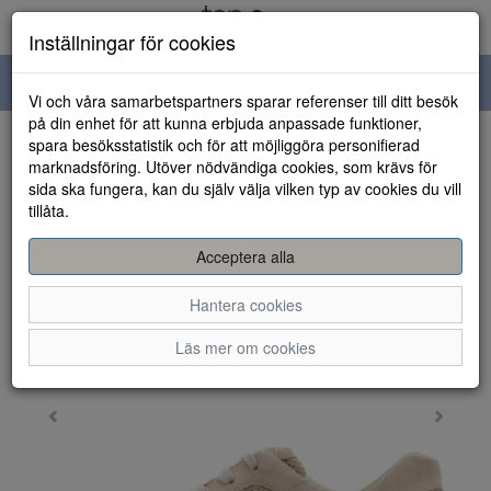
Inställningar för cookies
Toggle
Vi och våra samarbetspartners sparar referenser till ditt besök
navigation
på din enhet för att kunna erbjuda anpassade funktioner,
spara besöksstatistik och för att möjliggöra personifierad
HEM
marknadsföring. Utöver nödvändiga cookies, som krävs för
sida ska fungera, kan du själv välja vilken typ av cookies du vill
tillåta.
Acceptera alla
Hantera cookies
Läs mer om cookies