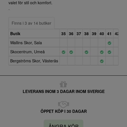
valet för stil och komfort.
.
Finns i 3 av 14 butiker
Butik
35
36
37
38
39
40
41
42
Wallins Skor, Sala
Skocentrum, Umeå
Bergströms Skor, Västerås
LEVERANS INOM 3 DAGAR INOM SVERIGE
ÖPPET KÖP I 30 DAGAR
ÅNGRA KÖP