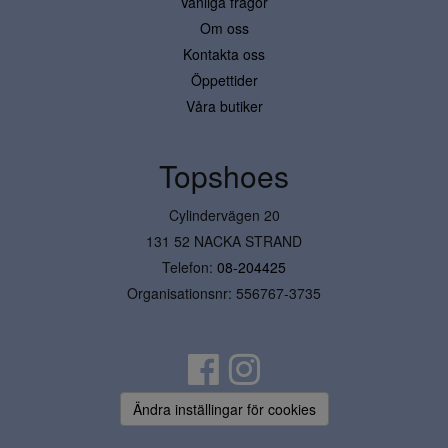
Vanliga frågor
Om oss
Kontakta oss
Öppettider
Våra butiker
Topshoes
Cylindervägen 20
131 52 NACKA STRAND
Telefon:
08-204425
Organisationsnr: 556767-3735
Ändra inställingar för cookies