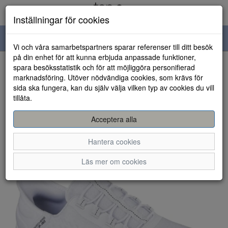
Inställningar för cookies
Toggle
Vi och våra samarbetspartners sparar referenser till ditt besök
navigation
på din enhet för att kunna erbjuda anpassade funktioner,
spara besöksstatistik och för att möjliggöra personifierad
HEM
marknadsföring. Utöver nödvändiga cookies, som krävs för
sida ska fungera, kan du själv välja vilken typ av cookies du vill
tillåta.
Acceptera alla
Hantera cookies
Läs mer om cookies