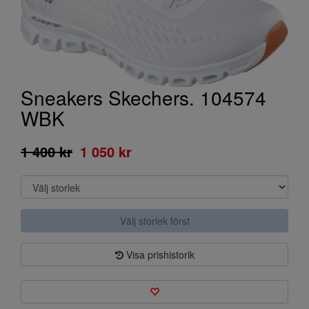
Sneakers Skechers. 104574
WBK
1 400 kr
1 050 kr
Välj storlek först
Visa prishistorik