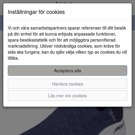
Inställningar för cookies
Toggle
Vi och våra samarbetspartners sparar referenser till ditt besök
navigation
på din enhet för att kunna erbjuda anpassade funktioner,
spara besöksstatistik och för att möjliggöra personifierad
HEM
marknadsföring. Utöver nödvändiga cookies, som krävs för
sida ska fungera, kan du själv välja vilken typ av cookies du vill
tillåta.
Acceptera alla
Hantera cookies
Läs mer om cookies