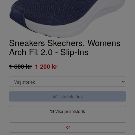
Sneakers Skechers. Womens
Arch Fit 2.0 - Slip-Ins
1 600 kr
1 200 kr
Välj storlek först
Visa prishistorik