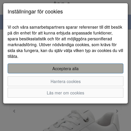
Inställningar för cookies
Toggle
Vi och våra samarbetspartners sparar referenser till ditt besök
navigation
på din enhet för att kunna erbjuda anpassade funktioner,
spara besöksstatistik och för att möjliggöra personifierad
HEM
marknadsföring. Utöver nödvändiga cookies, som krävs för
sida ska fungera, kan du själv välja vilken typ av cookies du vill
tillåta.
Acceptera alla
Hantera cookies
Läs mer om cookies