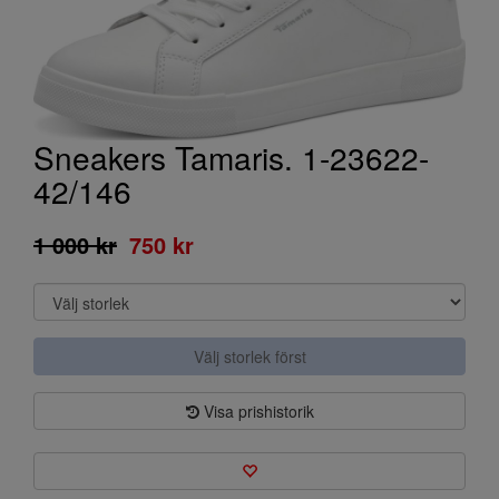
Sneakers Tamaris. 1-23622-
42/146
1 000 kr
750 kr
Välj storlek först
Visa prishistorik