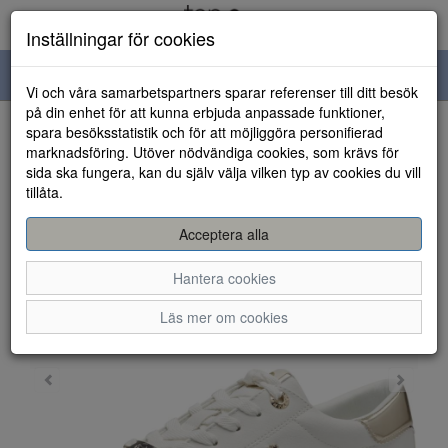
Inställningar för cookies
Toggle
Vi och våra samarbetspartners sparar referenser till ditt besök
navigation
på din enhet för att kunna erbjuda anpassade funktioner,
spara besöksstatistik och för att möjliggöra personifierad
HEM
marknadsföring. Utöver nödvändiga cookies, som krävs för
sida ska fungera, kan du själv välja vilken typ av cookies du vill
tillåta.
Acceptera alla
Hantera cookies
Läs mer om cookies