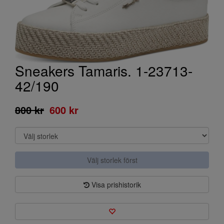
Sneakers Tamaris. 1-23713-
42/190
800 kr
600 kr
Välj storlek först
Visa prishistorik