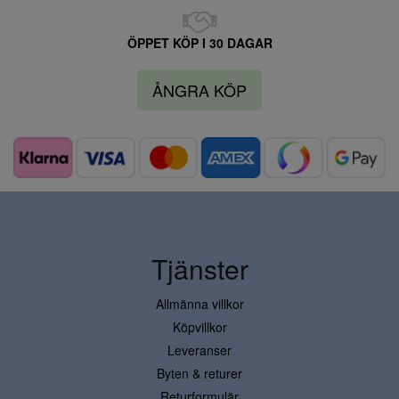
ÖPPET KÖP I 30 DAGAR
ÅNGRA KÖP
Tjänster
Allmänna villkor
Köpvillkor
Leveranser
Byten & returer
Returformulär