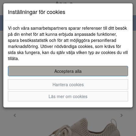
Inställningar för cookies
Toggle
Vi och våra samarbetspartners sparar referenser till ditt besök
navigation
på din enhet för att kunna erbjuda anpassade funktioner,
spara besöksstatistik och för att möjliggöra personifierad
HEM
marknadsföring. Utöver nödvändiga cookies, som krävs för
sida ska fungera, kan du själv välja vilken typ av cookies du vill
tillåta.
Acceptera alla
Hantera cookies
Läs mer om cookies