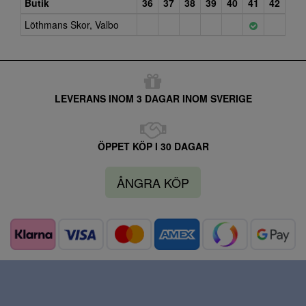
Butik
36
37
38
39
40
41
42
Löthmans Skor, Valbo
LEVERANS INOM 3 DAGAR INOM SVERIGE
ÖPPET KÖP I 30 DAGAR
ÅNGRA KÖP