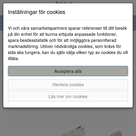
Inställningar för cookies
Toggle
Vi och våra samarbetspartners sparar referenser till ditt besök
navigation
på din enhet för att kunna erbjuda anpassade funktioner,
spara besöksstatistik och för att möjliggöra personifierad
HEM
marknadsföring. Utöver nödvändiga cookies, som krävs för
sida ska fungera, kan du själv välja vilken typ av cookies du vill
tillåta.
Acceptera alla
Hantera cookies
Läs mer om cookies