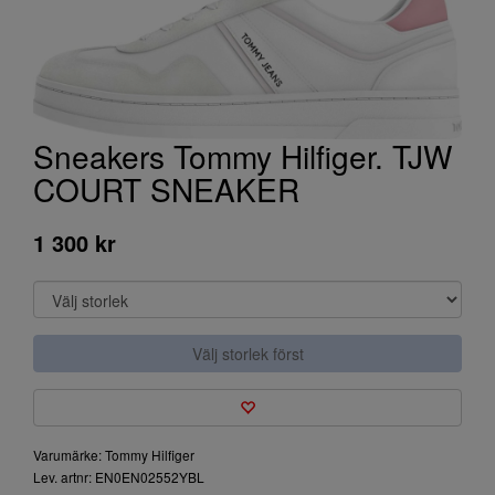
Sneakers Tommy Hilfiger. TJW
COURT SNEAKER
1 300 kr
Välj storlek först
Varumärke: Tommy Hilfiger
Lev. artnr: EN0EN02552YBL