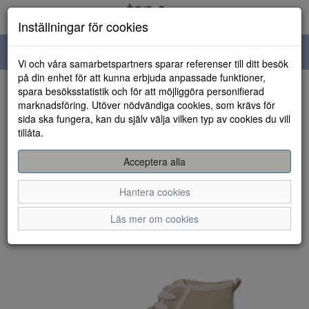
Inställningar för cookies
Toggle
Vi och våra samarbetspartners sparar referenser till ditt besök
navigation
på din enhet för att kunna erbjuda anpassade funktioner,
spara besöksstatistik och för att möjliggöra personifierad
HEM
marknadsföring. Utöver nödvändiga cookies, som krävs för
sida ska fungera, kan du själv välja vilken typ av cookies du vill
tillåta.
Acceptera alla
Hantera cookies
Läs mer om cookies