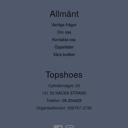
Allmänt
Vanliga frågor
Om oss
Kontakta oss
Öppettider
Våra butiker
Topshoes
Cylindervägen 20
131 52 NACKA STRAND
Telefon:
08-204425
Organisationsnr: 556767-3735