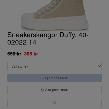
Sneakerskängor Duffy. 40-
02022 14
550 kr
385 kr
Välj storlek först
Visa prishistorik