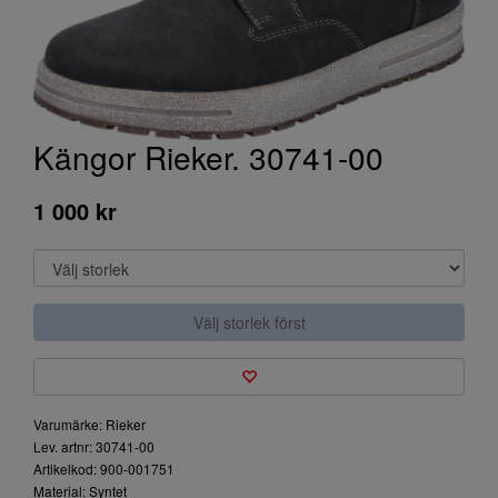
Kängor Rieker. 30741-00
1 000 kr
Välj storlek först
Varumärke: Rieker
Lev. artnr: 30741-00
Artikelkod: 900-001751
Material: Syntet