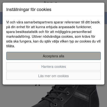
Inställningar för cookies
Toggle
Vi och våra samarbetspartners sparar referenser till ditt besök
navigation
på din enhet för att kunna erbjuda anpassade funktioner,
spara besöksstatistik och för att möjliggöra personifierad
HEM
marknadsföring. Utöver nödvändiga cookies, som krävs för
sida ska fungera, kan du själv välja vilken typ av cookies du vill
tillåta.
Acceptera alla
Hantera cookies
Läs mer om cookies