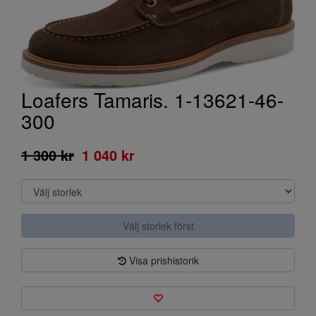
Loafers Tamaris. 1-13621-46-
300
1 300 kr
1 040 kr
Välj storlek först
Visa prishistorik