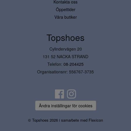
Kontakta oss
Öppettider
Våra butiker
Topshoes
Cylindervägen 20
131 52 NACKA STRAND
Telefon:
08-204425
Organisationsnr: 556767-3735
Ändra inställingar för cookies
© Topshoes 2026 i samarbete med
Flexicon