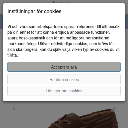
Inställningar för cookies
Toggle
Vi och våra samarbetspartners sparar referenser till ditt besök
navigation
på din enhet för att kunna erbjuda anpassade funktioner,
spara besöksstatistik och för att möjliggöra personifierad
HEM
marknadsföring. Utöver nödvändiga cookies, som krävs för
sida ska fungera, kan du själv välja vilken typ av cookies du vill
tillåta.
Acceptera alla
Hantera cookies
Läs mer om cookies