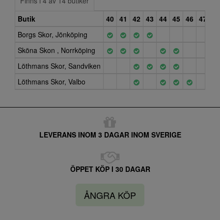
Finns i 4 av 14 butiker
Butik
40
41
42
43
44
45
46
47
Borgs Skor, Jönköping
Sköna Skon , Norrköping
Löthmans Skor, Sandviken
Löthmans Skor, Valbo
LEVERANS INOM 3 DAGAR INOM SVERIGE
ÖPPET KÖP I 30 DAGAR
ÅNGRA KÖP