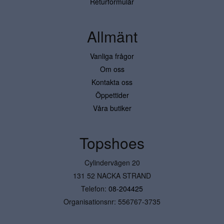
Returformulär
Allmänt
Vanliga frågor
Om oss
Kontakta oss
Öppettider
Våra butiker
Topshoes
Cylindervägen 20
131 52 NACKA STRAND
Telefon:
08-204425
Organisationsnr: 556767-3735