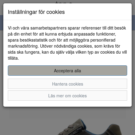
Inställningar för cookies
Toggle
Vi och våra samarbetspartners sparar referenser till ditt besök
navigation
på din enhet för att kunna erbjuda anpassade funktioner,
spara besöksstatistik och för att möjliggöra personifierad
HEM
marknadsföring. Utöver nödvändiga cookies, som krävs för
sida ska fungera, kan du själv välja vilken typ av cookies du vill
tillåta.
Acceptera alla
Hantera cookies
Läs mer om cookies