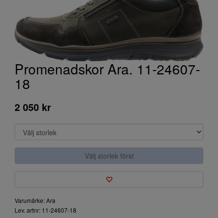
Promenadskor Ara. 11-24607-
18
2 050 kr
Välj storlek först
Varumärke: Ara
Lev. artnr: 11-24607-18