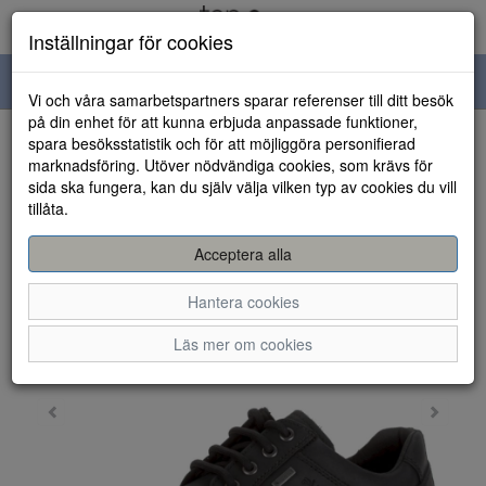
Inställningar för cookies
Toggle
Vi och våra samarbetspartners sparar referenser till ditt besök
navigation
på din enhet för att kunna erbjuda anpassade funktioner,
spara besöksstatistik och för att möjliggöra personifierad
HEM
marknadsföring. Utöver nödvändiga cookies, som krävs för
sida ska fungera, kan du själv välja vilken typ av cookies du vill
tillåta.
Acceptera alla
Hantera cookies
Läs mer om cookies