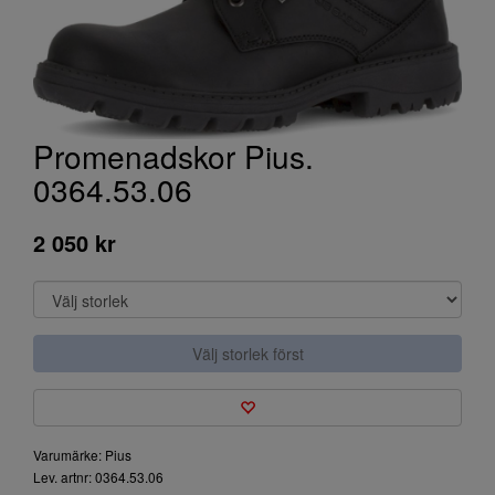
Promenadskor Pius.
0364.53.06
2 050 kr
Välj storlek först
Varumärke: Pius
Lev. artnr: 0364.53.06