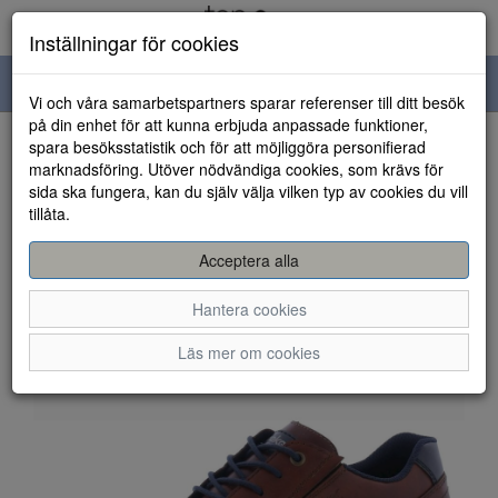
Inställningar för cookies
Toggle
Vi och våra samarbetspartners sparar referenser till ditt besök
navigation
på din enhet för att kunna erbjuda anpassade funktioner,
spara besöksstatistik och för att möjliggöra personifierad
HEM
marknadsföring. Utöver nödvändiga cookies, som krävs för
sida ska fungera, kan du själv välja vilken typ av cookies du vill
tillåta.
Acceptera alla
Hantera cookies
Läs mer om cookies