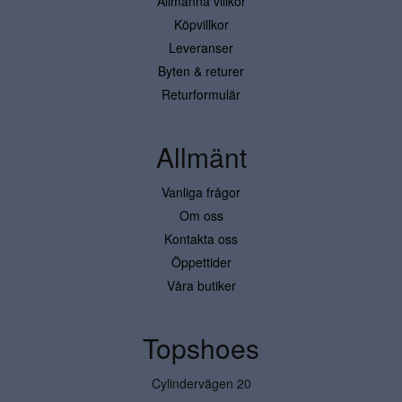
Allmänna villkor
Köpvillkor
Leveranser
Byten & returer
Returformulär
Allmänt
Vanliga frågor
Om oss
Kontakta oss
Öppettider
Våra butiker
Topshoes
Cylindervägen 20