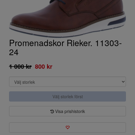
Promenadskor Rieker. 11303-
24
1 000 kr
800 kr
Välj storlek först
Visa prishistorik