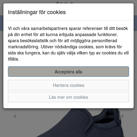
Inställningar för cookies
Toggle
Vi och våra samarbetspartners sparar referenser till ditt besök
navigation
på din enhet för att kunna erbjuda anpassade funktioner,
spara besöksstatistik och för att möjliggöra personifierad
HEM
marknadsföring. Utöver nödvändiga cookies, som krävs för
sida ska fungera, kan du själv välja vilken typ av cookies du vill
tillåta.
Acceptera alla
Hantera cookies
Läs mer om cookies