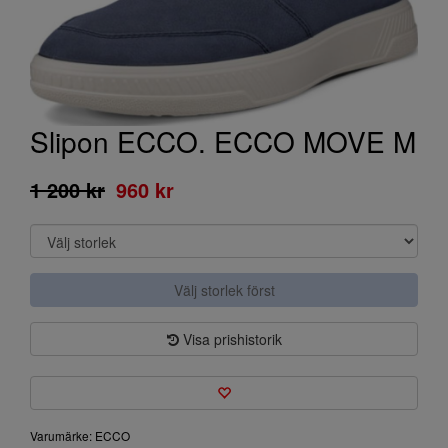
Slipon ECCO. ECCO MOVE M
1 200 kr
960 kr
Välj storlek först
Visa prishistorik
Varumärke: ECCO