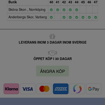
Butik
40
41
42
43
44
45
46
47
Sköna Skon , Norrköping
Anderbergs Skor, Varberg
LEVERANS INOM 3 DAGAR INOM SVERIGE
ÖPPET KÖP I 30 DAGAR
ÅNGRA KÖP