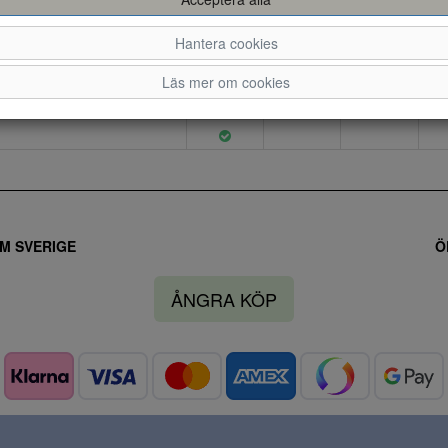
Hantera cookies
Läs mer om cookies
M SVERIGE
Ö
ÅNGRA KÖP