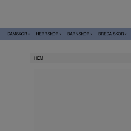
DAMSKOR
HERRSKOR
BARNSKOR
BREDA SKOR
HEM