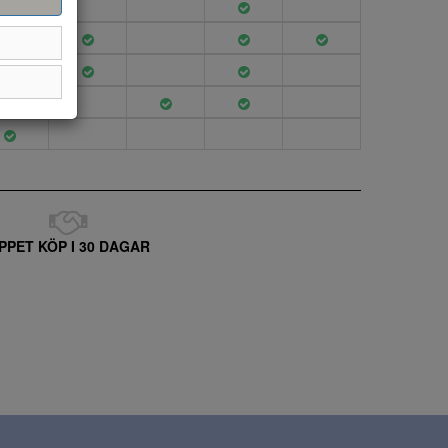
PPET KÖP I 30 DAGAR