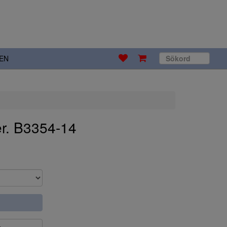
EN
r. B3354-14