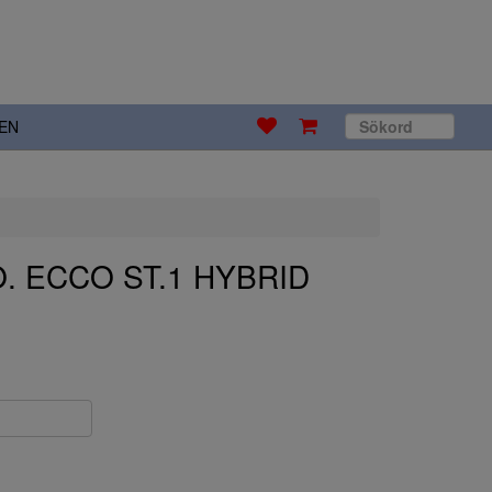
EN
O. ECCO ST.1 HYBRID