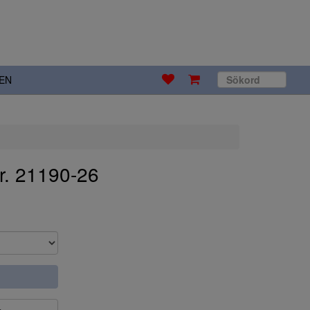
EN
r. 21190-26