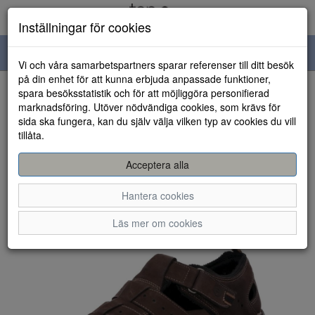
Inställningar för cookies
Toggle
Vi och våra samarbetspartners sparar referenser till ditt besök
navigation
på din enhet för att kunna erbjuda anpassade funktioner,
spara besöksstatistik och för att möjliggöra personifierad
HEM
marknadsföring. Utöver nödvändiga cookies, som krävs för
sida ska fungera, kan du själv välja vilken typ av cookies du vill
tillåta.
Acceptera alla
Hantera cookies
Läs mer om cookies