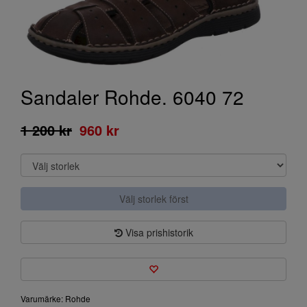
Sandaler Rohde. 6040 72
1 200 kr
960 kr
Välj storlek först
Visa prishistorik
Varumärke: Rohde