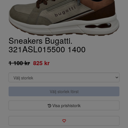
Sneakers Bugatti.
321ASL015500 1400
1 100 kr
825 kr
Välj storlek först
Visa prishistorik