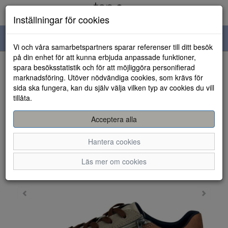
Inställningar för cookies
Toggle
Vi och våra samarbetspartners sparar referenser till ditt besök
navigation
på din enhet för att kunna erbjuda anpassade funktioner,
spara besöksstatistik och för att möjliggöra personifierad
HEM
marknadsföring. Utöver nödvändiga cookies, som krävs för
sida ska fungera, kan du själv välja vilken typ av cookies du vill
tillåta.
Acceptera alla
Hantera cookies
Läs mer om cookies