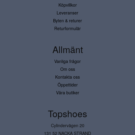
Köpvillkor
Leveranser
Byten & returer
Returformulär
Allmänt
Vanliga frågor
Om oss
Kontakta oss
Öppettider
Våra butiker
Topshoes
Cylindervägen 20
131 52 NACKA STRAND