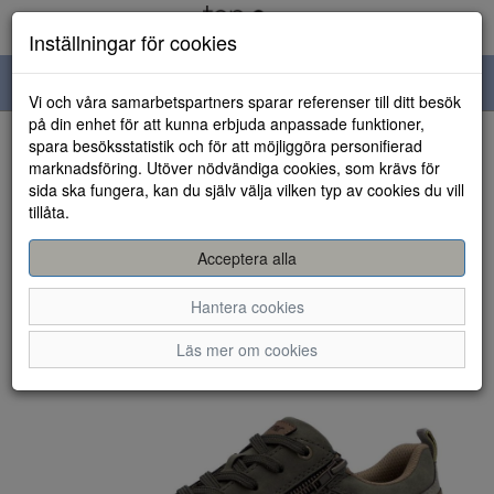
Inställningar för cookies
Toggle
Vi och våra samarbetspartners sparar referenser till ditt besök
navigation
på din enhet för att kunna erbjuda anpassade funktioner,
spara besöksstatistik och för att möjliggöra personifierad
HEM
marknadsföring. Utöver nödvändiga cookies, som krävs för
sida ska fungera, kan du själv välja vilken typ av cookies du vill
tillåta.
Acceptera alla
Hantera cookies
Läs mer om cookies