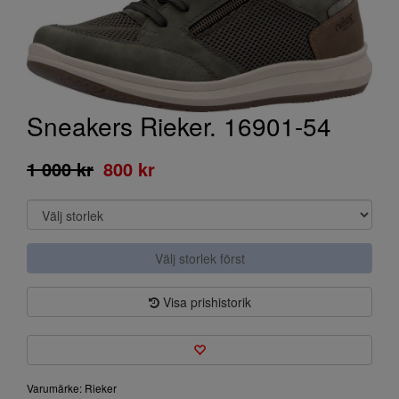
Sneakers Rieker. 16901-54
1 000 kr
800 kr
Välj storlek först
Visa prishistorik
Varumärke: Rieker