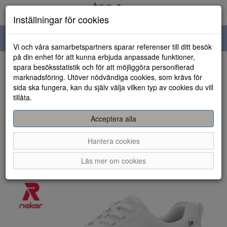
Inställningar för cookies
Toggle
Vi och våra samarbetspartners sparar referenser till ditt besök
navigation
på din enhet för att kunna erbjuda anpassade funktioner,
spara besöksstatistik och för att möjliggöra personifierad
HEM
marknadsföring. Utöver nödvändiga cookies, som krävs för
sida ska fungera, kan du själv välja vilken typ av cookies du vill
tillåta.
Acceptera alla
Hantera cookies
Läs mer om cookies