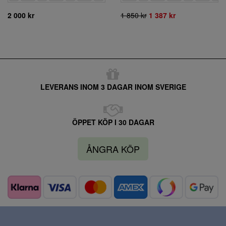
2 000 kr
1 850 kr
1 387 kr
LEVERANS INOM 3 DAGAR INOM SVERIGE
ÖPPET KÖP I 30 DAGAR
ÅNGRA KÖP