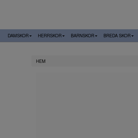
DAMSKOR
HERRSKOR
BARNSKOR
BREDA SKOR
HEM