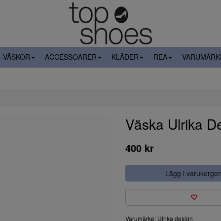
VÄSKOR
ACCESSOARER
KLÄDER
REA
VARUMÄRK
Väska Ulrika D
400 kr
Lägg i varukorge
Varumärke: Ulrika design