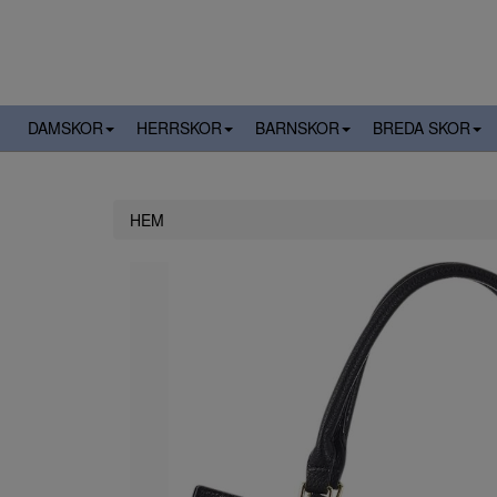
DAMSKOR
HERRSKOR
BARNSKOR
BREDA SKOR
HEM