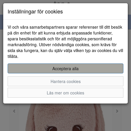
Inställningar för cookies
Toggle
Vi och våra samarbetspartners sparar referenser till ditt besök
navigation
på din enhet för att kunna erbjuda anpassade funktioner,
spara besöksstatistik och för att möjliggöra personifierad
HEM
marknadsföring. Utöver nödvändiga cookies, som krävs för
sida ska fungera, kan du själv välja vilken typ av cookies du vill
tillåta.
Acceptera alla
Hantera cookies
Läs mer om cookies