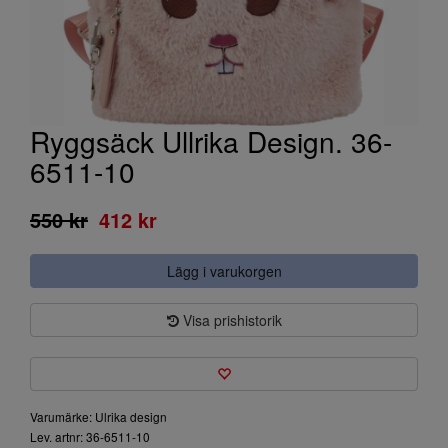
Ryggsäck Ullrika Design. 36-
6511-10
550 kr
412 kr
Lägg i varukorgen
Visa prishistorik
Varumärke: Ulrika design
Lev. artnr: 36-6511-10