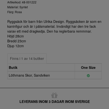
Artikelkod: 48-001222
Material: Syntet
Färg: Rosa
Ryggsäck för barn från Ulrika Design. Ryggsäcken är som en
kaninfigur och är i pälsmaterial. Invändigt har den tre fack
varav ett med dragkedja. Den ha reglerbara remmmar.
Höjd 28cm
Bredd 23cm
Djup 12cm
Finns i 1 av 14 butiker
Butik
One Size
Löthmans Skor, Sandviken
LEVERANS INOM 3 DAGAR INOM SVERIGE