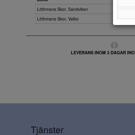
Löthmans Skor, Sandviken
Löthmans Skor, Valbo
LEVERANS INOM 3 DAGAR INO
Tjänster