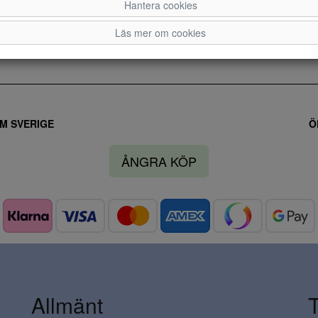
Hantera cookies
Läs mer om cookies
M SVERIGE
Ö
ÅNGRA KÖP
Allmänt