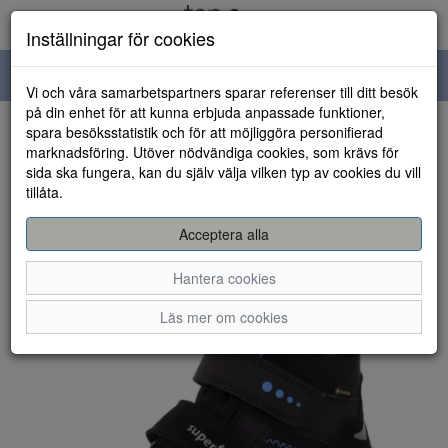
Inställningar för cookies
Toggle
Vi och våra samarbetspartners sparar referenser till ditt besök
navigation
på din enhet för att kunna erbjuda anpassade funktioner,
spara besöksstatistik och för att möjliggöra personifierad
HEM
marknadsföring. Utöver nödvändiga cookies, som krävs för
sida ska fungera, kan du själv välja vilken typ av cookies du vill
tillåta.
Acceptera alla
Hantera cookies
Läs mer om cookies