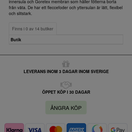
innersula och Goretex membran som håller fötterna borta
från väta. De har ett fleccefoder och yttersulan är lätt, flexibel
och slitstark.
Finns i 0 av 14 butiker
Butik
LEVERANS INOM 3 DAGAR INOM SVERIGE
ÖPPET KÖP I 30 DAGAR
ÅNGRA KÖP