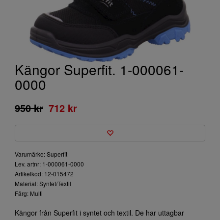
Kängor Superfit. 1-000061-
0000
950 kr
712 kr
Varumärke: Superfit
Lev. artnr: 1-000061-0000
Artikelkod: 12-015472
Material: Syntet/Textil
Färg: Multi
Kängor från Superfit i syntet och textil. De har uttagbar