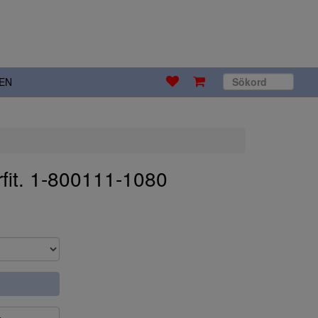
EN
fit. 1-800111-1080