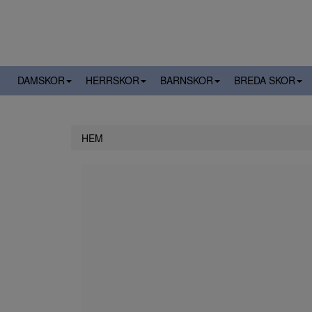
DAMSKOR
HERRSKOR
BARNSKOR
BREDA SKOR
HEM