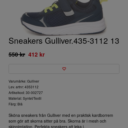
Sneakers Gulliver.435-3112 13
550 kr
412 kr
Varumärke: Gulliver
Lev. artnr: 4353112
Artikelkod: 30-002727
Material: Syntet/Textil
Färg: Blå
Sköna sneakers från Gulliver med en praktisk kardborrem
som gör att skorna sitter på bra. Skorna är i mesh och
skinnimtation. Perfekta sneakers att leka i.