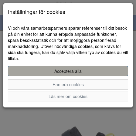
Inställningar för cookies
Toggle
Vi och våra samarbetspartners sparar referenser till ditt besök
navigation
på din enhet för att kunna erbjuda anpassade funktioner,
spara besöksstatistik och för att möjliggöra personifierad
HEM
marknadsföring. Utöver nödvändiga cookies, som krävs för
sida ska fungera, kan du själv välja vilken typ av cookies du vill
tillåta.
Acceptera alla
Hantera cookies
Läs mer om cookies