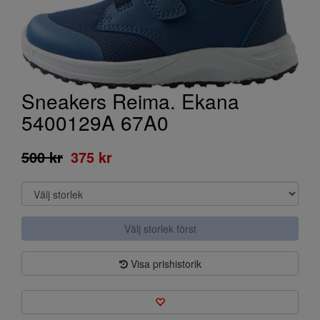
Sneakers Reima. Ekana
5400129A 67A0
500 kr
375 kr
Välj storlek först
Visa prishistorik