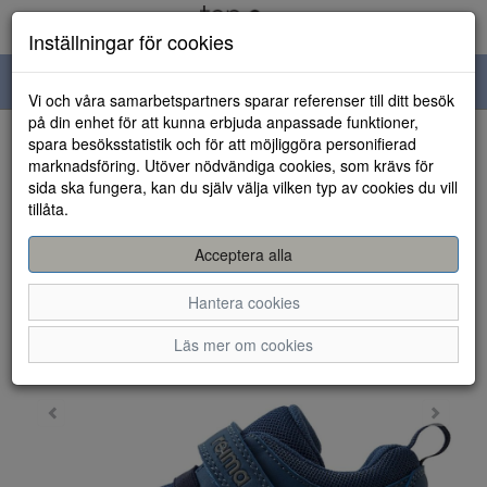
Inställningar för cookies
Toggle
Vi och våra samarbetspartners sparar referenser till ditt besök
navigation
på din enhet för att kunna erbjuda anpassade funktioner,
spara besöksstatistik och för att möjliggöra personifierad
HEM
marknadsföring. Utöver nödvändiga cookies, som krävs för
sida ska fungera, kan du själv välja vilken typ av cookies du vill
tillåta.
Acceptera alla
Hantera cookies
Läs mer om cookies