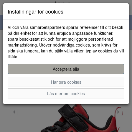
Inställningar för cookies
Toggle
Vi och våra samarbetspartners sparar referenser till ditt besök
navigation
på din enhet för att kunna erbjuda anpassade funktioner,
spara besöksstatistik och för att möjliggöra personifierad
HEM
marknadsföring. Utöver nödvändiga cookies, som krävs för
sida ska fungera, kan du själv välja vilken typ av cookies du vill
tillåta.
Acceptera alla
Hantera cookies
Läs mer om cookies