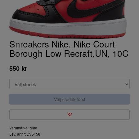
Snreakers Nike. Nike Court
Borough Low Recraft,UN, 10C
550 kr
Välj storlek först
Varumärke: Nike
Lev. artnr: DV5458