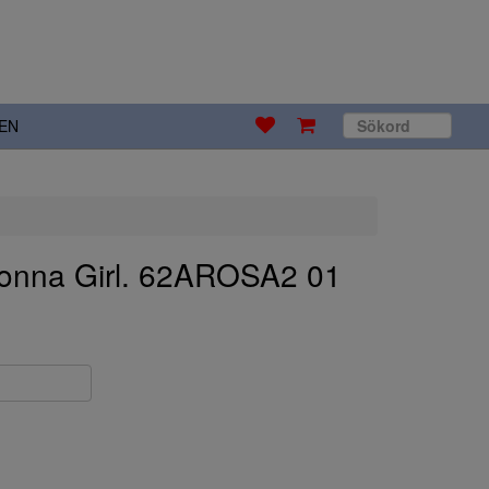
EN
Donna Girl. 62AROSA2 01