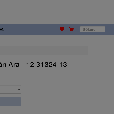
EN
rån Ara - 12-31324-13