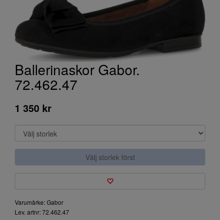
Ballerinaskor Gabor.
72.462.47
1 350 kr
Välj storlek först
Varumärke: Gabor
Lev. artnr: 72.462.47