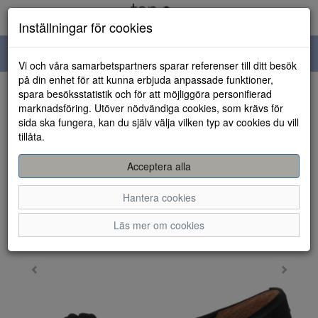
Inställningar för cookies
Toggle
Vi och våra samarbetspartners sparar referenser till ditt besök
navigation
på din enhet för att kunna erbjuda anpassade funktioner,
spara besöksstatistik och för att möjliggöra personifierad
HEM
marknadsföring. Utöver nödvändiga cookies, som krävs för
sida ska fungera, kan du själv välja vilken typ av cookies du vill
tillåta.
Acceptera alla
Hantera cookies
Läs mer om cookies