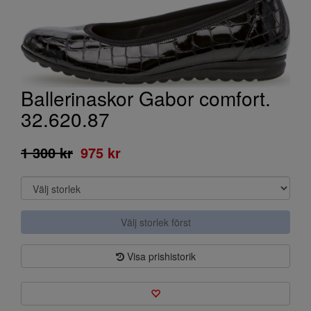
Ballerinaskor Gabor comfort.
32.620.87
1 300 kr
975 kr
Välj storlek först
Visa prishistorik