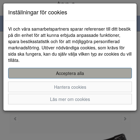
Inställningar för cookies
Toggle
Vi och våra samarbetspartners sparar referenser till ditt besök
navigation
på din enhet för att kunna erbjuda anpassade funktioner,
spara besöksstatistik och för att möjliggöra personifierad
HEM
marknadsföring. Utöver nödvändiga cookies, som krävs för
sida ska fungera, kan du själv välja vilken typ av cookies du vill
tillåta.
Acceptera alla
Hantera cookies
Läs mer om cookies