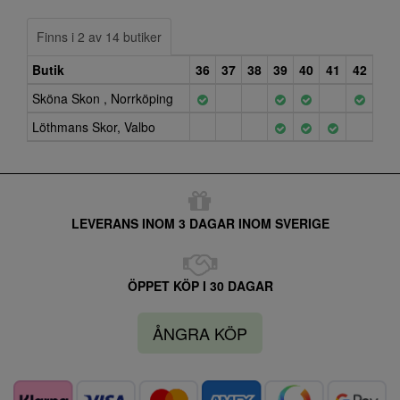
Finns i 2 av 14 butiker
Butik
36
37
38
39
40
41
42
Sköna Skon , Norrköping
Löthmans Skor, Valbo
LEVERANS INOM 3 DAGAR INOM SVERIGE
ÖPPET KÖP I 30 DAGAR
ÅNGRA KÖP