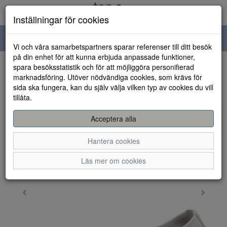
Inställningar för cookies
Toggle
Vi och våra samarbetspartners sparar referenser till ditt besök
navigation
på din enhet för att kunna erbjuda anpassade funktioner,
spara besöksstatistik och för att möjliggöra personifierad
HEM
marknadsföring. Utöver nödvändiga cookies, som krävs för
sida ska fungera, kan du själv välja vilken typ av cookies du vill
tillåta.
Acceptera alla
Hantera cookies
Läs mer om cookies