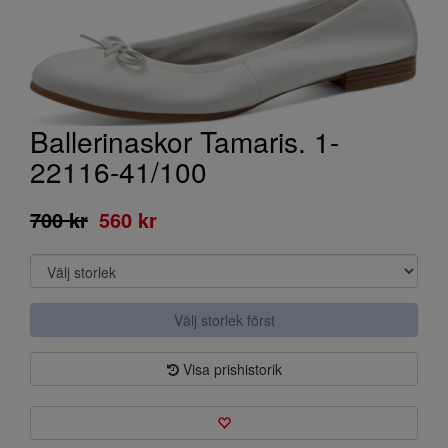
Ballerinaskor Tamaris. 1-
22116-41/100
700 kr
560 kr
Välj storlek först
Visa prishistorik