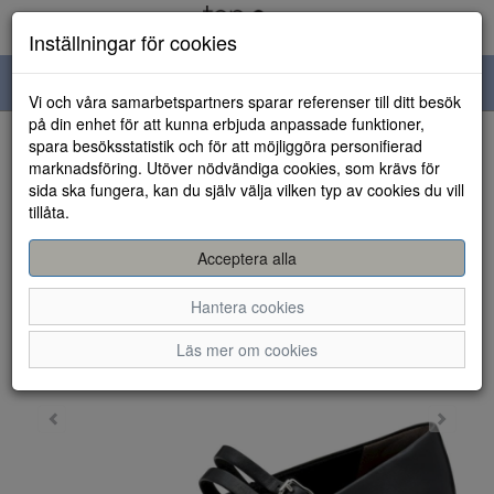
Inställningar för cookies
Toggle
Vi och våra samarbetspartners sparar referenser till ditt besök
navigation
på din enhet för att kunna erbjuda anpassade funktioner,
spara besöksstatistik och för att möjliggöra personifierad
HEM
marknadsföring. Utöver nödvändiga cookies, som krävs för
sida ska fungera, kan du själv välja vilken typ av cookies du vill
tillåta.
Acceptera alla
Hantera cookies
Läs mer om cookies