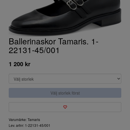
Ballerinaskor Tamaris. 1-
22131-45/001
1 200 kr
Välj storlek först
Varumärke: Tamaris
Lev. artnr: 1-22131-45/001