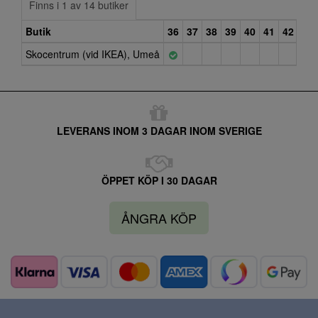
Finns i 1 av 14 butiker
Butik
36
37
38
39
40
41
42
Skocentrum (vid IKEA), Umeå
LEVERANS INOM 3 DAGAR INOM SVERIGE
ÖPPET KÖP I 30 DAGAR
ÅNGRA KÖP