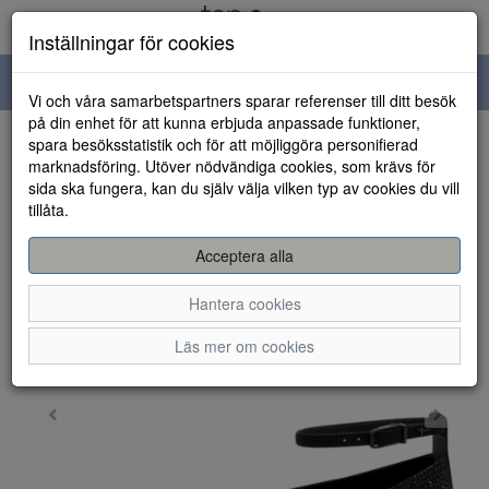
Inställningar för cookies
Toggle
Vi och våra samarbetspartners sparar referenser till ditt besök
navigation
på din enhet för att kunna erbjuda anpassade funktioner,
spara besöksstatistik och för att möjliggöra personifierad
HEM
marknadsföring. Utöver nödvändiga cookies, som krävs för
sida ska fungera, kan du själv välja vilken typ av cookies du vill
tillåta.
Acceptera alla
Hantera cookies
Läs mer om cookies