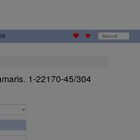
EN
Tamaris. 1-22170-45/304