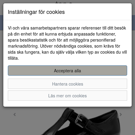
Inställningar för cookies
Toggle
Vi och våra samarbetspartners sparar referenser till ditt besök
navigation
på din enhet för att kunna erbjuda anpassade funktioner,
spara besöksstatistik och för att möjliggöra personifierad
HEM
marknadsföring. Utöver nödvändiga cookies, som krävs för
sida ska fungera, kan du själv välja vilken typ av cookies du vill
tillåta.
Acceptera alla
Hantera cookies
Läs mer om cookies