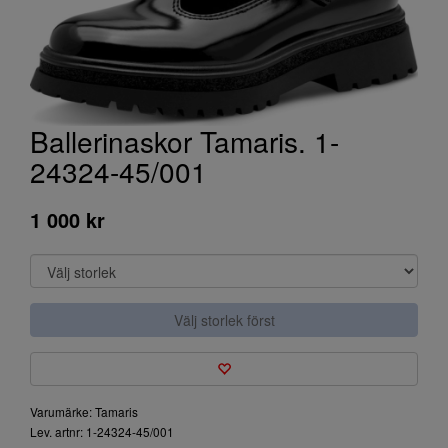
Ballerinaskor Tamaris. 1-
24324-45/001
1 000 kr
Välj storlek först
Varumärke: Tamaris
Lev. artnr: 1-24324-45/001