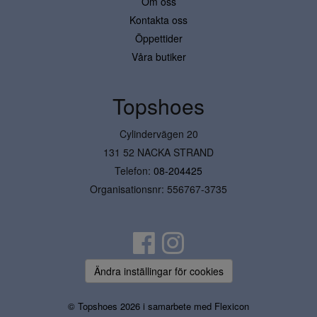
Om oss
Kontakta oss
Öppettider
Våra butiker
Topshoes
Cylindervägen 20
131 52 NACKA STRAND
Telefon:
08-204425
Organisationsnr: 556767-3735
Ändra inställingar för cookies
© Topshoes 2026 i samarbete med
Flexicon