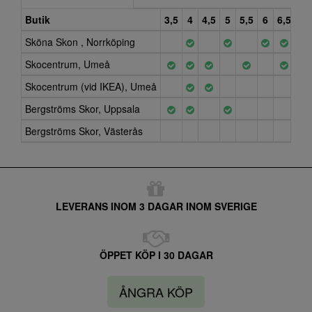
Butik
3,5
4
4,5
5
5,5
6
6,5
7
Sköna Skon , Norrköping
Skocentrum, Umeå
Skocentrum (vid IKEA), Umeå
Bergströms Skor, Uppsala
Bergströms Skor, Västerås
LEVERANS INOM 3 DAGAR INOM SVERIGE
ÖPPET KÖP I 30 DAGAR
ÅNGRA KÖP