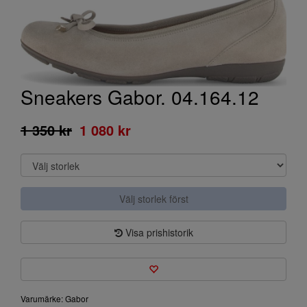
Sneakers Gabor. 04.164.12
1 350 kr
1 080 kr
Välj storlek först
Visa prishistorik
Varumärke: Gabor