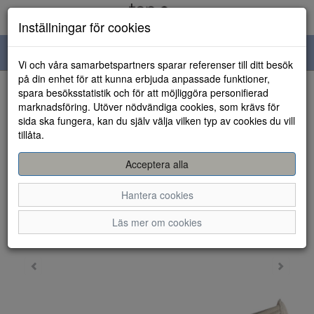
Inställningar för cookies
Toggle
Vi och våra samarbetspartners sparar referenser till ditt besök
navigation
på din enhet för att kunna erbjuda anpassade funktioner,
spara besöksstatistik och för att möjliggöra personifierad
HEM
marknadsföring. Utöver nödvändiga cookies, som krävs för
sida ska fungera, kan du själv välja vilken typ av cookies du vill
tillåta.
Acceptera alla
Hantera cookies
Läs mer om cookies