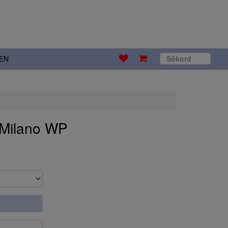
EN
 Milano WP