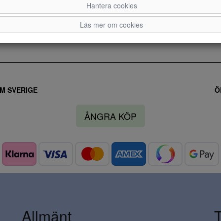
Hantera cookies
Läs mer om cookies
M SVERIGE
Ö
ÅNGRA KÖP
Allmänt