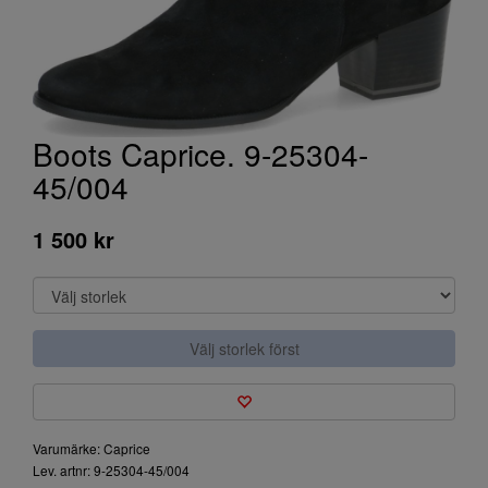
Boots Caprice. 9-25304-
45/004
1 500 kr
Välj storlek först
Varumärke: Caprice
Lev. artnr: 9-25304-45/004