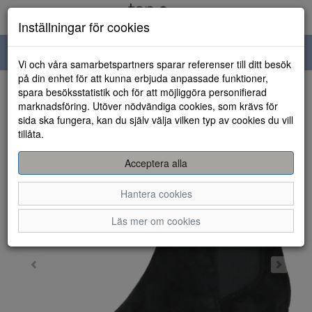
Inställningar för cookies
Toggle
Vi och våra samarbetspartners sparar referenser till ditt besök
navigation
på din enhet för att kunna erbjuda anpassade funktioner,
spara besöksstatistik och för att möjliggöra personifierad
HEM
marknadsföring. Utöver nödvändiga cookies, som krävs för
sida ska fungera, kan du själv välja vilken typ av cookies du vill
tillåta.
Acceptera alla
Hantera cookies
Läs mer om cookies