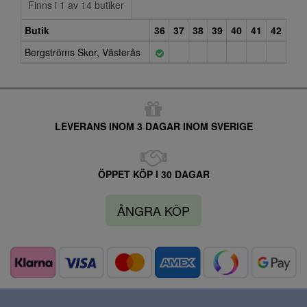
Finns i 1 av 14 butiker
Butik
36
37
38
39
40
41
42
Bergströms Skor, Västerås
LEVERANS INOM 3 DAGAR INOM SVERIGE
ÖPPET KÖP I 30 DAGAR
ÅNGRA KÖP