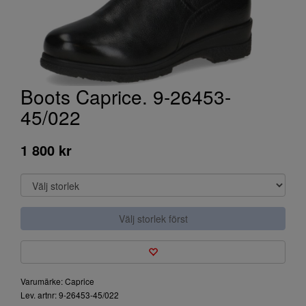
Boots Caprice. 9-26453-
45/022
1 800 kr
Välj storlek först
Varumärke: Caprice
Lev. artnr: 9-26453-45/022