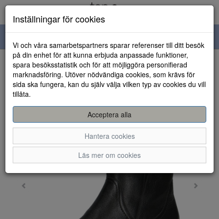
Inställningar för cookies
Toggle
Vi och våra samarbetspartners sparar referenser till ditt besök
navigation
på din enhet för att kunna erbjuda anpassade funktioner,
spara besöksstatistik och för att möjliggöra personifierad
HEM
marknadsföring. Utöver nödvändiga cookies, som krävs för
sida ska fungera, kan du själv välja vilken typ av cookies du vill
tillåta.
Acceptera alla
Hantera cookies
Läs mer om cookies