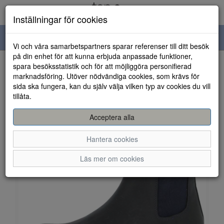
Inställningar för cookies
Toggle
Vi och våra samarbetspartners sparar referenser till ditt besök
navigation
på din enhet för att kunna erbjuda anpassade funktioner,
spara besöksstatistik och för att möjliggöra personifierad
HEM
marknadsföring. Utöver nödvändiga cookies, som krävs för
sida ska fungera, kan du själv välja vilken typ av cookies du vill
tillåta.
Acceptera alla
Hantera cookies
Läs mer om cookies