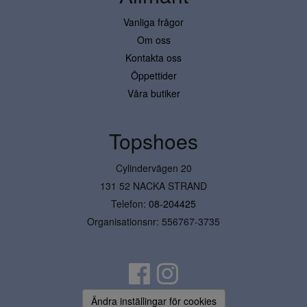
Vanliga frågor
Om oss
Kontakta oss
Öppettider
Våra butiker
Topshoes
Cylindervägen 20
131 52 NACKA STRAND
Telefon:
08-204425
Organisationsnr: 556767-3735
Ändra inställingar för cookies