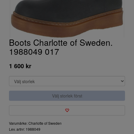
Boots Charlotte of Sweden.
1988049 017
1 600 kr
Välj storlek först
Varumärke: Charlotte of Sweden
Lev. artnr: 1988049