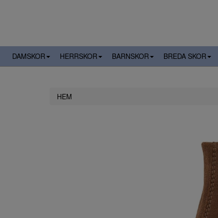
DAMSKOR
HERRSKOR
BARNSKOR
BREDA SKOR
HEM