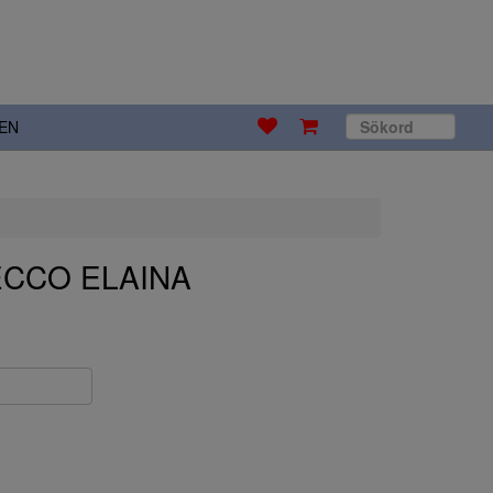
EN
ECCO ELAINA